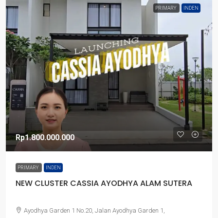
PRIMARY
INDEN
Rp1.800.000.000
PRIMARY
INDEN
NEW CLUSTER CASSIA AYODHYA ALAM SUTERA
Ayodhya Garden 1 No.20, Jalan Ayodhya Garden 1,