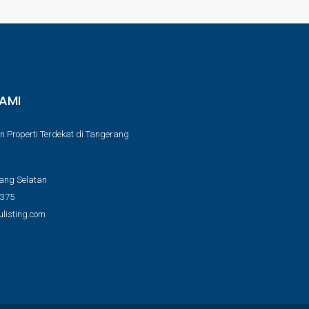
AMI
n Properti Terdekat di Tangerang
ang Selatan
9375
listing.com