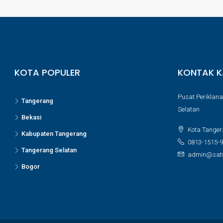
KOTA POPULER
KONTAK K
Pusat Periklana
Tangerang
Selatan
Bekasi
Kota Tanger
Kabupaten Tangerang
0813-1515-
Tangerang Selatan
admin@satu
Bogor