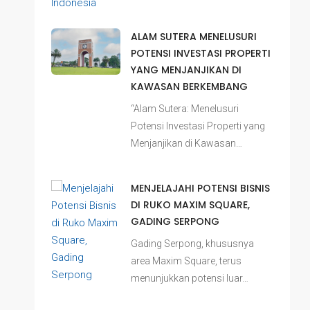
ALAM SUTERA MENELUSURI
POTENSI INVESTASI PROPERTI
YANG MENJANJIKAN DI
KAWASAN BERKEMBANG
“Alam Sutera: Menelusuri
Potensi Investasi Properti yang
Menjanjikan di Kawasan…
MENJELAJAHI POTENSI BISNIS
DI RUKO MAXIM SQUARE,
GADING SERPONG
Gading Serpong, khususnya
area Maxim Square, terus
menunjukkan potensi luar…