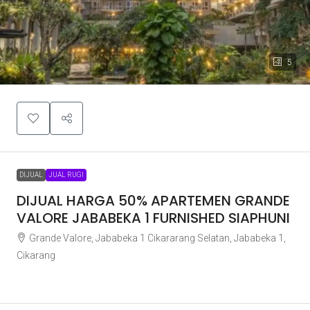
5
DIJUAL
JUAL RUGI
DIJUAL HARGA 50% APARTEMEN GRANDE
VALORE JABABEKA 1 FURNISHED SIAPHUNI
Grande Valore, Jababeka 1 Cikararang Selatan, Jababeka 1,
Cikarang
Rp850.000.000