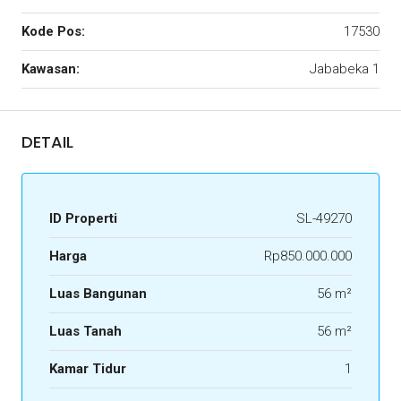
Kode Pos:
17530
Kawasan:
Jababeka 1
DETAIL
ID Properti
SL-49270
Harga
Rp850.000.000
Luas Bangunan
56 m²
Luas Tanah
56 m²
Kamar Tidur
1