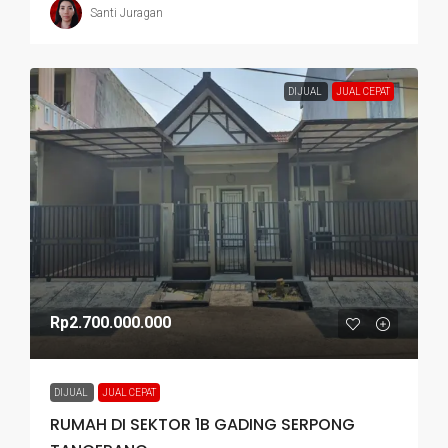
Santi Juragan
DIJUAL
JUAL CEPAT
Rp2.700.000.000
DIJUAL
JUAL CEPAT
RUMAH DI SEKTOR 1B GADING SERPONG