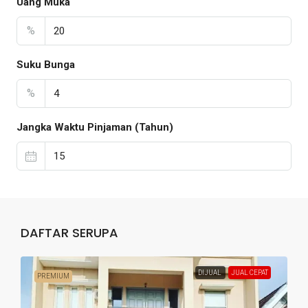
Uang Muka
%
Suku Bunga
%
Jangka Waktu Pinjaman (Tahun)
DAFTAR SERUPA
DIJUAL
JUAL CEPAT
PREMIUM