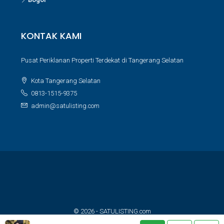
KONTAK KAMI
Pusat Periklanan Properti Terdekat di Tangerang Selatan
Kota Tangerang Selatan
0813-1515-9375
admin@satulisting.com
© 2026 - SATULISTING.com
Built with ❤️ for property lovers