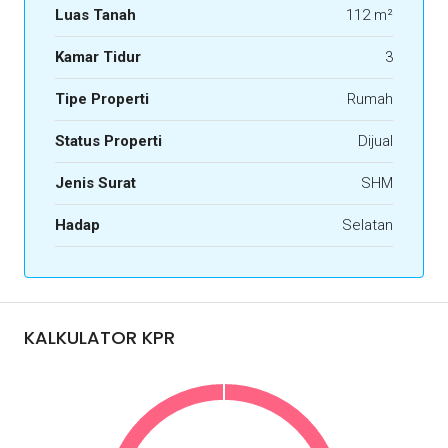
Luas Tanah
112 m²
Kamar Tidur
3
Tipe Properti
Rumah
Status Properti
Dijual
Jenis Surat
SHM
Hadap
Selatan
KALKULATOR KPR