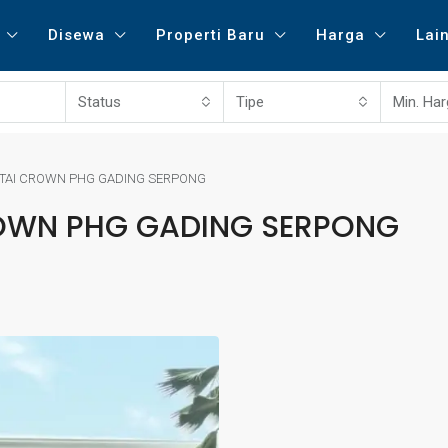
Disewa
Properti Baru
Harga
Lai
Status
Tipe
Min. Ha
NTAI CROWN PHG GADING SERPONG
ROWN PHG GADING SERPONG