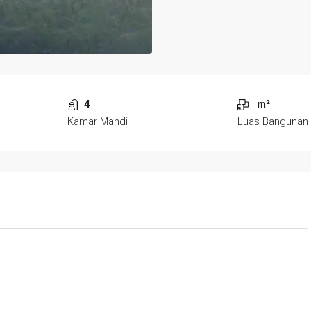
4
m²
Kamar Mandi
Luas Bangunan