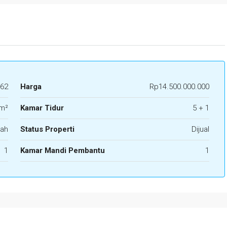
62
Harga
Rp14.500.000.000
m²
Kamar Tidur
5 + 1
ah
Status Properti
Dijual
1
Kamar Mandi Pembantu
1