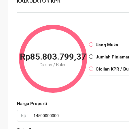
KALKULATOR KPR
Uang Muka
Rp85.803.799,37
Jumlah Pinjama
Cicilan / Bulan
Cicilan KPR / Bu
Harga Properti
Rp