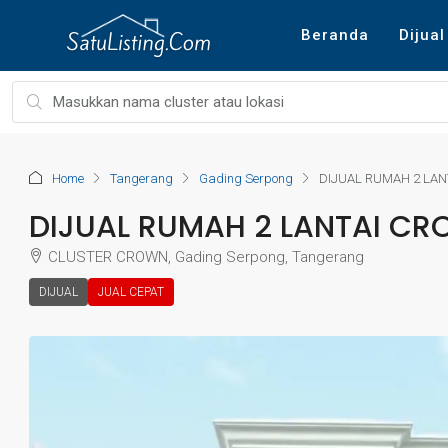
Beranda
Dijual
Home
Tangerang
Gading Serpong
DIJUAL RUMAH 2 LA
DIJUAL RUMAH 2 LANTAI C
CLUSTER CROWN, Gading Serpong, Tangerang
DIJUAL
JUAL CEPAT