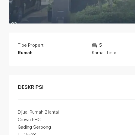
Tipe Properti
5
Rumah
Kamar Tidur
DESKRIPSI
Dijual Rumah 2 lantai
Crown PHG
Gading Serpong
LT 15×28