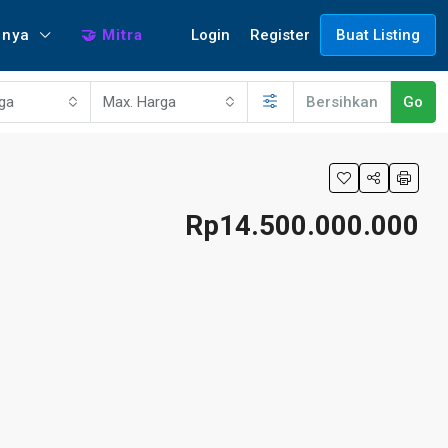
Login
Register
nnya
🤝 Mitra
Buat Listing
rga
Max. Harga
Bersihkan
Go
Rp14.500.000.000