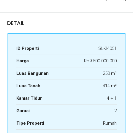
DETAIL
ID Properti
SL-34051
Harga
Rp9.500.000.000
Luas Bangunan
250 m²
Luas Tanah
414 m²
Kamar Tidur
4 + 1
Garasi
2
Tipe Properti
Rumah