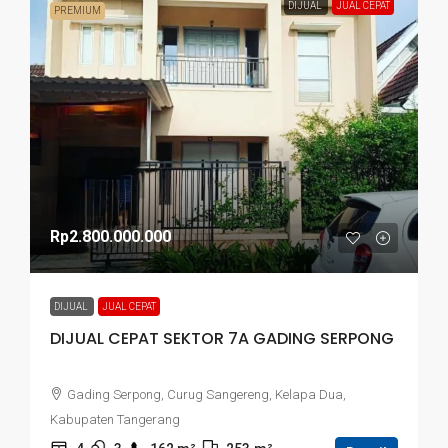
DIJUAL
JUAL CEPAT
PREMIUM
Rp2.800.000.000
DIJUAL
JUAL CEPAT
DIJUAL CEPAT SEKTOR 7A GADING SERPONG
Gading Serpong, Curug Sangereng, Kelapa Dua,
Kabupaten Tangerang