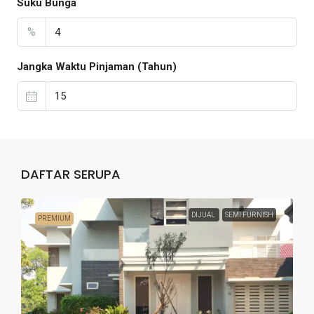
Suku Bunga
%
Jangka Waktu Pinjaman (Tahun)
DAFTAR SERUPA
DIJUAL
SEMI FURNISH
PREMIUM