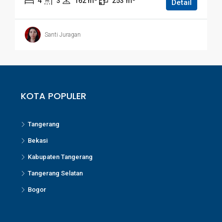
4
3
162
 m²
253
m²
Detail
Santi Juragan
KOTA POPULER
Tangerang
Bekasi
Kabupaten Tangerang
Tangerang Selatan
Bogor