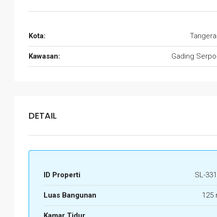
Kota:
Tangera
Kawasan:
Gading Serpo
DETAIL
ID Properti
SL-331
Luas Bangunan
125 
Kamar Tidur