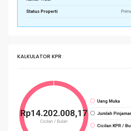
Status Properti
Prim
KALKULATOR KPR
Uang Muka
Rp14.202.008,17
Jumlah Pinjama
Cicilan / Bulan
Cicilan KPR / Bu