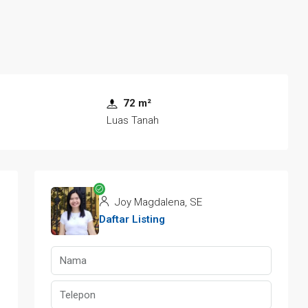
72 m²
Luas Tanah
Joy Magdalena, SE
Daftar Listing