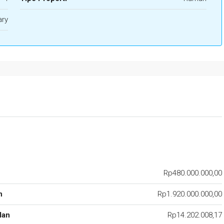
ary
Rp480.000.000,00
n
Rp1.920.000.000,00
lan
Rp14.202.008,17