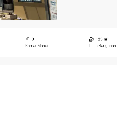
3
125 m²
Kamar Mandi
Luas Bangunan