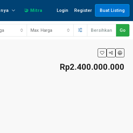
Login
Register
nnya
🤝 Mitra
Buat Listing
rga
Max. Harga
Bersihkan
Go
Rp2.400.000.000