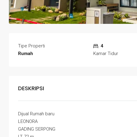
Tipe Properti
4
Rumah
Kamar Tidur
DESKRIPSI
Dijual Rumah baru
LEONORA
GADING SERPONG
LT 72 m