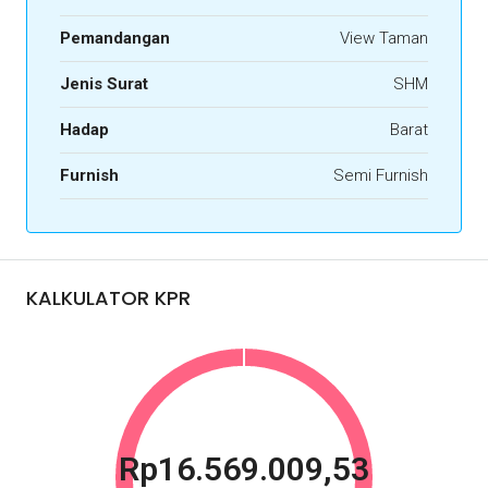
Pemandangan
View Taman
Jenis Surat
SHM
Hadap
Barat
Furnish
Semi Furnish
KALKULATOR KPR
Rp16.569.009,53