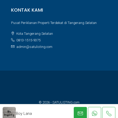
KONTAK KAMI
Pusat Periklanan Properti Terdekat di Tangerang Selatan
Kota Tangerang Selatan
0813-1515-9375
admin@satulisting.com
© 2026 - SATULISTING.com
Built with ❤️ for property lovers
Boy Lana