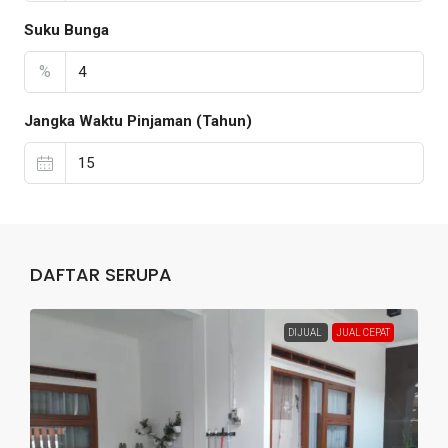
Suku Bunga
%
Jangka Waktu Pinjaman (Tahun)
DAFTAR SERUPA
DIJUAL
JUAL CEPAT