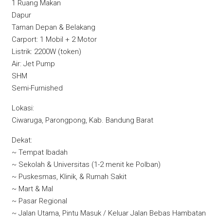
1 Ruang Makan
Dapur
Taman Depan & Belakang
Carport: 1 Mobil + 2 Motor
Listrik: 2200W (token)
Air: Jet Pump
SHM
Semi-Furnished
Lokasi:
Ciwaruga, Parongpong, Kab. Bandung Barat
Dekat:
~ Tempat Ibadah
~ Sekolah & Universitas (1-2 menit ke Polban)
~ Puskesmas, Klinik, & Rumah Sakit
~ Mart & Mal
~ Pasar Regional
~ Jalan Utama, Pintu Masuk / Keluar Jalan Bebas Hambatan