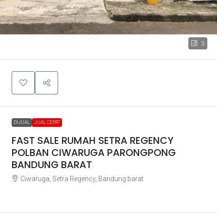
3
DIJUAL
JUAL CEPAT
FAST SALE RUMAH SETRA REGENCY
POLBAN CIWARUGA PARONGPONG
BANDUNG BARAT
Ciwaruga, Setra Regency, Bandung barat
Rp2.800.000.000