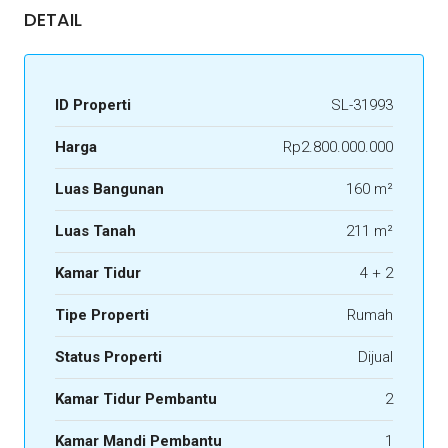
DETAIL
ID Properti
SL-31993
Harga
Rp2.800.000.000
Luas Bangunan
160 m²
Luas Tanah
211 m²
Kamar Tidur
4 + 2
Tipe Properti
Rumah
Status Properti
Dijual
Kamar Tidur Pembantu
2
Kamar Mandi Pembantu
1