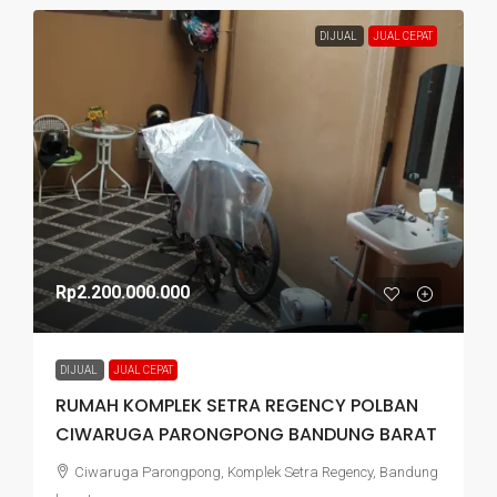
DIJUAL
JUAL CEPAT
Rp2.200.000.000
DIJUAL
JUAL CEPAT
RUMAH KOMPLEK SETRA REGENCY POLBAN
CIWARUGA PARONGPONG BANDUNG BARAT
Ciwaruga Parongpong, Komplek Setra Regency, Bandung