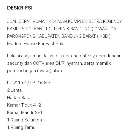
DESKRIPSI
JUAL CEPAT RUMAH KEKINIAN KOMPLEK SETRA REGENCY
KAMPUS POLBAN ( POLITEKNIK BANDUNG ) CIWARUGA
PARONGPONG KABUPATEN BANDUNG BARAT ( KBB )
Modern House For Fast Sale
Lokasi asri, aman dalam cluster one gate system dengan
security dan CCTV area 24/7, nyaman, serta memiliki
pemandangan ( view ) alam
LT. 211m² / LB. 160m²
2 Lantai
Hadap Barat
Kamar Tidur: 4+2
Kamar Mandi: 3+1
1 Ruang Keluarga
1 Ruang Tamu