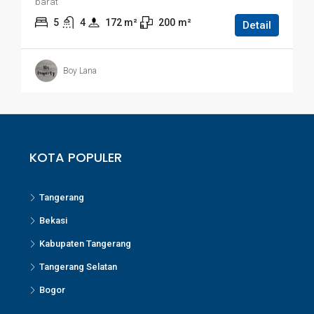
barat
5
4
172
 m²
200
m²
Detail
Boy Lana
KOTA POPULER
Tangerang
Bekasi
Kabupaten Tangerang
Tangerang Selatan
Bogor