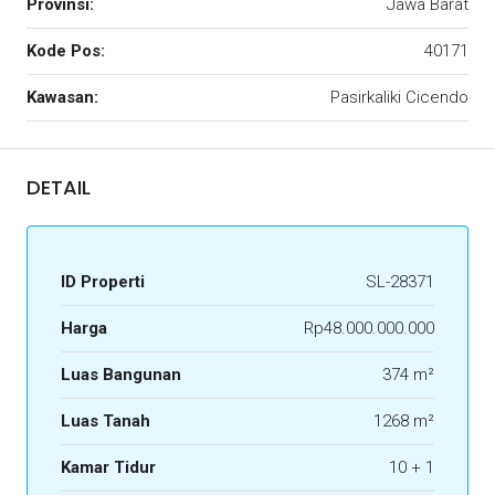
Provinsi:
Jawa Barat
Kode Pos:
40171
Kawasan:
Pasirkaliki Cicendo
DETAIL
ID Properti
SL-28371
Harga
Rp48.000.000.000
Luas Bangunan
374 m²
Luas Tanah
1268 m²
Kamar Tidur
10 + 1