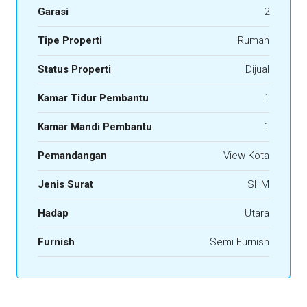
Garasi
2
Tipe Properti
Rumah
Status Properti
Dijual
Kamar Tidur Pembantu
1
Kamar Mandi Pembantu
1
Pemandangan
View Kota
Jenis Surat
SHM
Hadap
Utara
Furnish
Semi Furnish