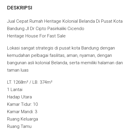
DESKRIPSI
Jual Cepat Rumah Heritage Kolonial Belanda Di Pusat Kota
Bandung Jl Dr Cipto Pasirkaliki Cicendo
Heritage House For Fast Sale
Lokasi sangat strategis di pusat kota Bandung dengan
kemudahan pelbagai fasilitas, aman, nyaman, dengan
bangunan asli kolonial Belanda, serta memiliki halaman dan
taman luas
LT. 1268m² / LB. 374m²
1 Lantai
Hadap Utara
Kamar Tidur: 10
Kamar Mandi: 3
Ruang Keluarga
Ruang Tamu