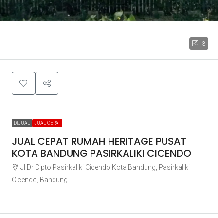
3
DIJUAL
JUAL CEPAT
JUAL CEPAT RUMAH HERITAGE PUSAT
KOTA BANDUNG PASIRKALIKI CICENDO
Jl Dr Cipto Pasirkaliki Cicendo Kota Bandung, Pasirkaliki
Cicendo, Bandung
Rp48.000.000.000