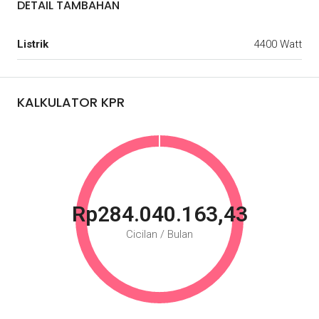
DETAIL TAMBAHAN
Listrik
4400 Watt
KALKULATOR KPR
Rp284.040.163,43
Cicilan / Bulan