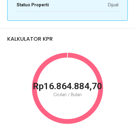
Status Properti
Dijual
KALKULATOR KPR
Rp16.864.884,70
Cicilan / Bulan