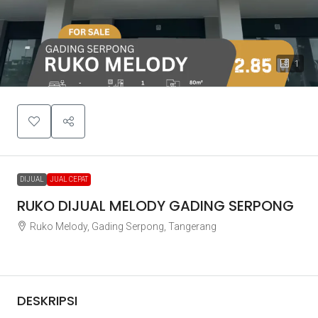
1
DIJUAL
JUAL CEPAT
RUKO DIJUAL MELODY GADING SERPONG
Ruko Melody, Gading Serpong, Tangerang
Rp2.850.000.000
DESKRIPSI