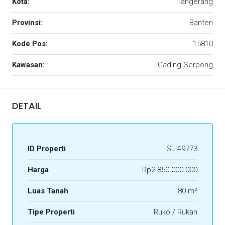
Kota:
Tangerang
Provinsi:
Banten
Kode Pos:
15810
Kawasan:
Gading Serpong
DETAIL
ID Properti
SL-49773
Harga
Rp2.850.000.000
Luas Tanah
80 m²
Tipe Properti
Ruko / Rukan