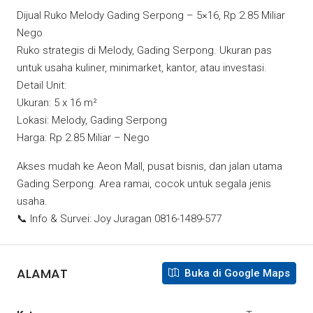
Dijual Ruko Melody Gading Serpong – 5×16, Rp 2.85 Miliar
Nego
Ruko strategis di Melody, Gading Serpong. Ukuran pas
untuk usaha kuliner, minimarket, kantor, atau investasi.
Detail Unit:
Ukuran: 5 x 16 m²
Lokasi: Melody, Gading Serpong
Harga: Rp 2.85 Miliar – Nego
Akses mudah ke Aeon Mall, pusat bisnis, dan jalan utama
Gading Serpong. Area ramai, cocok untuk segala jenis
usaha.
📞 Info & Survei: Joy Juragan 0816-1489-577
ALAMAT
Buka di Google Maps