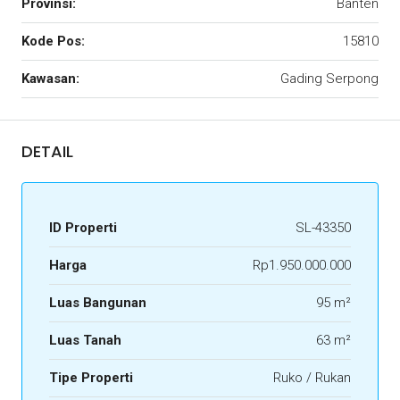
Provinsi:
Banten
Kode Pos:
15810
Kawasan:
Gading Serpong
DETAIL
ID Properti
SL-43350
Harga
Rp1.950.000.000
Luas Bangunan
95 m²
Luas Tanah
63 m²
Tipe Properti
Ruko / Rukan