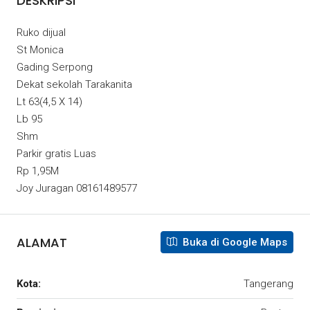
DESKRIPSI
Ruko dijual
St Monica
Gading Serpong
Dekat sekolah Tarakanita
Lt 63(4,5 X 14)
Lb 95
Shm
Parkir gratis Luas
Rp 1,95M
Joy Juragan 08161489577
ALAMAT
Buka di Google Maps
Kota:
Tangerang