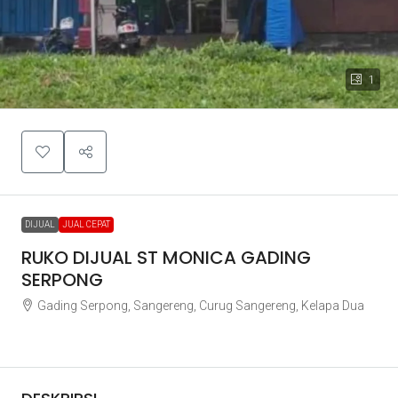
1
DIJUAL
JUAL CEPAT
RUKO DIJUAL ST MONICA GADING
SERPONG
Gading Serpong, Sangereng, Curug Sangereng, Kelapa Dua
Rp1.950.000.000