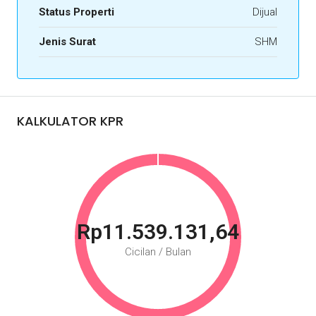
Status Properti
Dijual
Jenis Surat
SHM
KALKULATOR KPR
Rp11.539.131,64
Cicilan / Bulan