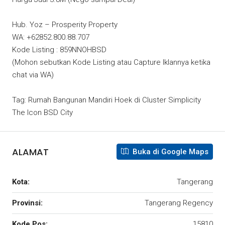
Hub. Yoz – Prosperity Property
WA: +62852.800.88.707
Kode Listing : 859NNOHBSD
(Mohon sebutkan Kode Listing atau Capture Iklannya ketika
chat via WA)
Tag: Rumah Bangunan Mandiri Hoek di Cluster Simplicity
The Icon BSD City
ALAMAT
Buka di Google Maps
Kota:
Tangerang
Provinsi:
Tangerang Regency
Kode Pos:
15810