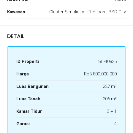
Kawasan:
Cluster Simplicity - The Icon - BSD City
DETAIL
ID Properti
SL-40835
Harga
Rp3.800.000.000
Luas Bangunan
237 m²
Luas Tanah
206 m²
Kamar Tidur
3 + 1
Garasi
4