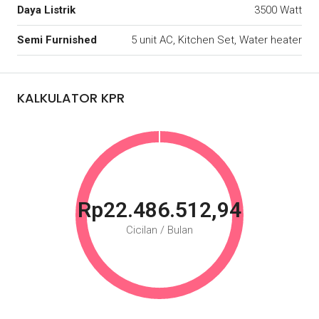
Daya Listrik
3500 Watt
Semi Furnished
5 unit AC, Kitchen Set, Water heater
KALKULATOR KPR
Rp22.486.512,94
Cicilan / Bulan