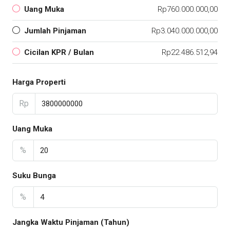
Uang Muka
Rp760.000.000,00
Jumlah Pinjaman
Rp3.040.000.000,00
Cicilan KPR / Bulan
Rp22.486.512,94
Harga Properti
Rp
Uang Muka
%
Suku Bunga
%
Jangka Waktu Pinjaman (Tahun)