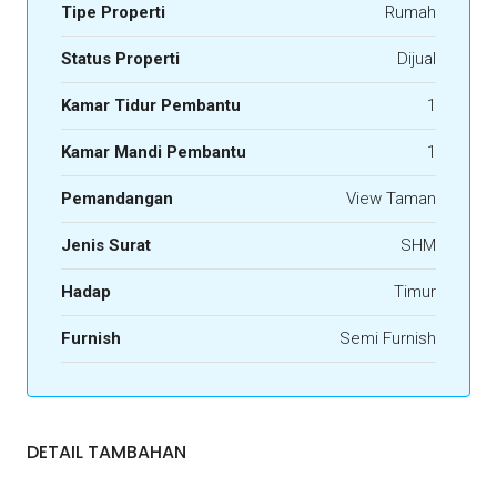
Tipe Properti
Rumah
Status Properti
Dijual
Kamar Tidur Pembantu
1
Kamar Mandi Pembantu
1
Pemandangan
View Taman
Jenis Surat
SHM
Hadap
Timur
Furnish
Semi Furnish
DETAIL TAMBAHAN