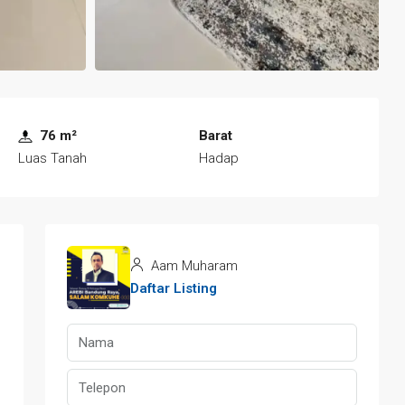
76 m²
Barat
Luas Tanah
Hadap
Aam Muharam
Daftar Listing