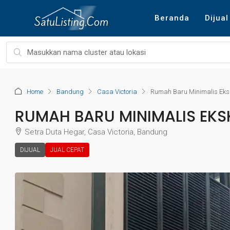
Beranda
Dijual
Home
Bandung
Casa Victoria
Rumah Baru Minimalis Eksk
RUMAH BARU MINIMALIS EKS
Setra Duta Hegar, Casa Victoria, Bandung
DIJUAL
JUAL CEPAT