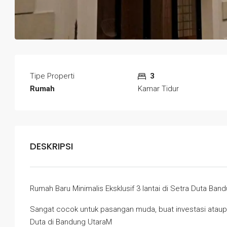
Tipe Properti
3
Rumah
Kamar Tidur
DESKRIPSI
Rumah Baru Minimalis Eksklusif 3 lantai di Setra Duta Ban
Sangat cocok untuk pasangan muda, buat investasi ataupu
Duta di Bandung UtaraM