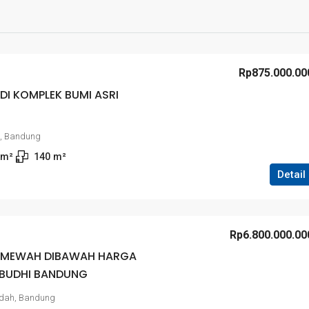
Rp875.000.00
DI KOMPLEK BUMI ASRI
i, Bandung
 m²
140
m²
Detail
Rp6.800.000.00
 MEWAH DIBAWAH HARGA
ABUDHI BANDUNG
indah, Bandung