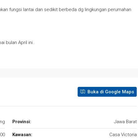
an fungsi lantai dan sedikit berbeda dg lingkungan perumahan
bulan April ini..
Buka di Google Maps
ng
Provinsi:
Jawa Barat
00
Kawasan:
Casa Victoria