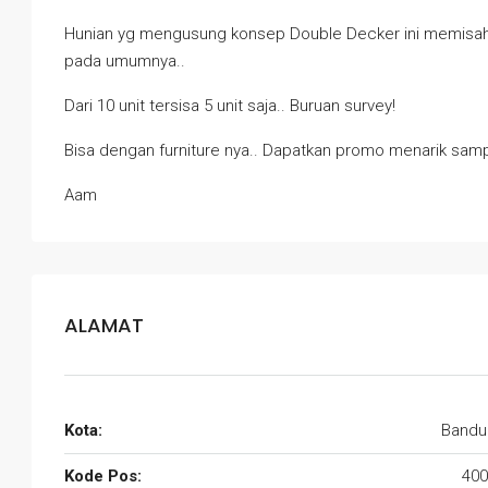
Hunian yg mengusung konsep Double Decker ini memisahk
pada umumnya..
Dari 10 unit tersisa 5 unit saja.. Buruan survey!
Bisa dengan furniture nya.. Dapatkan promo menarik sampai 
Aam
ALAMAT
Kota:
Bandu
Kode Pos:
400