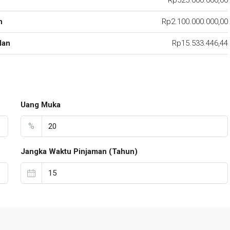
Rp525.000.000,00
n
Rp2.100.000.000,00
lan
Rp15.533.446,44
Uang Muka
%
Jangka Waktu Pinjaman (Tahun)