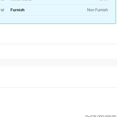
rat
Furnish
Non Furnish