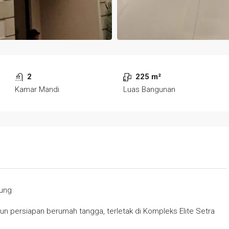
2
225 m²
Kamar Mandi
Luas Bangunan
dung
n persiapan berumah tangga, terletak di Kompleks Elite Setra