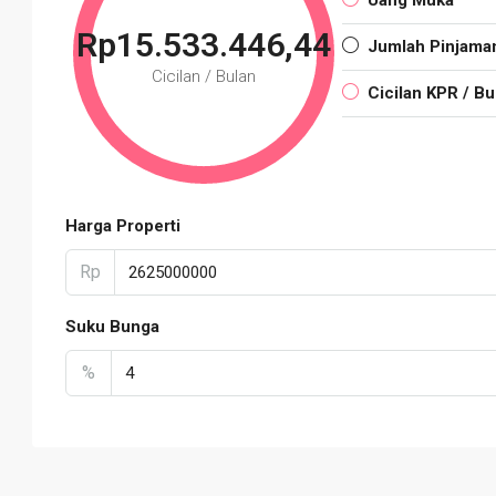
Uang Muka
Rp15.533.446,44
Jumlah Pinjama
Cicilan / Bulan
Cicilan KPR / Bu
Harga Properti
Rp
Suku Bunga
%