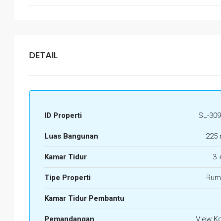
DETAIL
ID Properti
SL-309
Luas Bangunan
225 
Kamar Tidur
3 
Tipe Properti
Rum
Kamar Tidur Pembantu
Pemandangan
View K