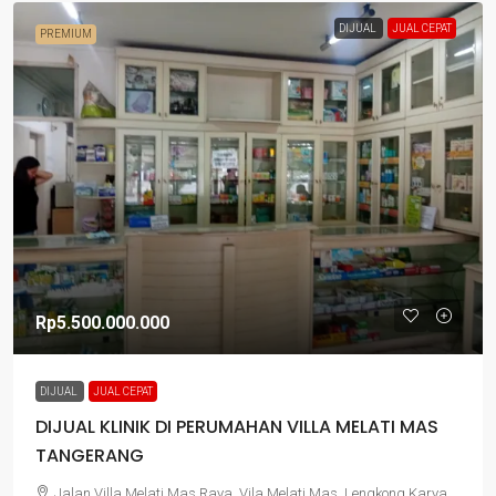
DIJUAL
JUAL CEPAT
PREMIUM
Rp5.500.000.000
DIJUAL
JUAL CEPAT
DIJUAL KLINIK DI PERUMAHAN VILLA MELATI MAS
TANGERANG
Jalan Villa Melati Mas Raya, Vila Melati Mas, Lengkong Karya,