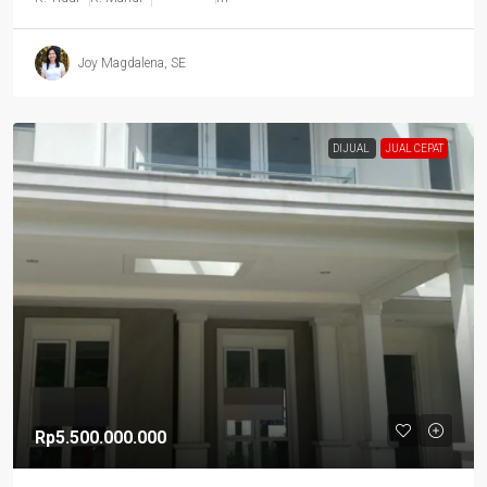
Joy Magdalena, SE
DIJUAL
JUAL CEPAT
Rp5.500.000.000