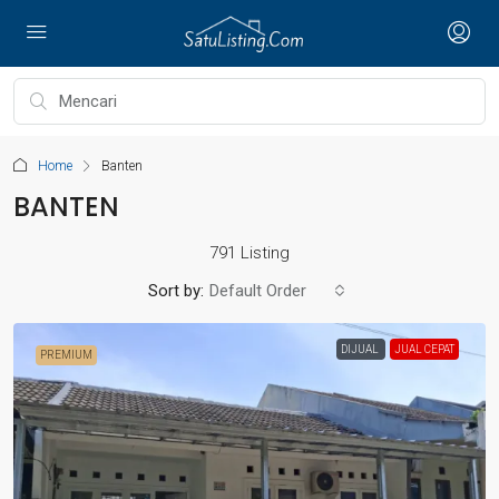
Home
Banten
BANTEN
791 Listing
Sort by:
Default Order
DIJUAL
JUAL CEPAT
PREMIUM