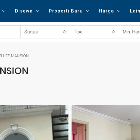
Disewa
Properti Baru
Harga
Lai
Status
Tipe
Min. Ha
ELLES MANSION
ANSION