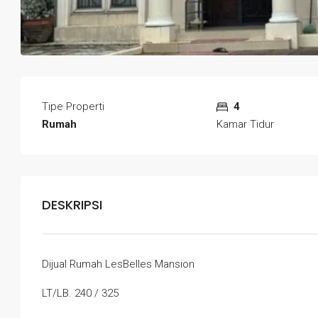
Tipe Properti
4
Rumah
Kamar Tidur
DESKRIPSI
Dijual Rumah LesBelles Mansion
LT/LB. 240 / 325