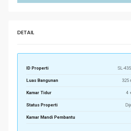
DETAIL
ID Properti
SL-435
Luas Bangunan
325 
Kamar Tidur
4 
Status Properti
Dij
Kamar Mandi Pembantu