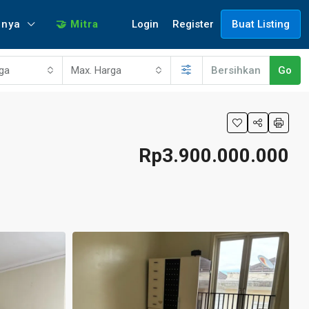
Login
Register
nnya
🤝 Mitra
Buat Listing
rga
Max. Harga
Bersihkan
Go
Rp3.900.000.000