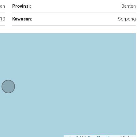
tan
Provinsi:
Banten
10
Kawasan:
Serpong