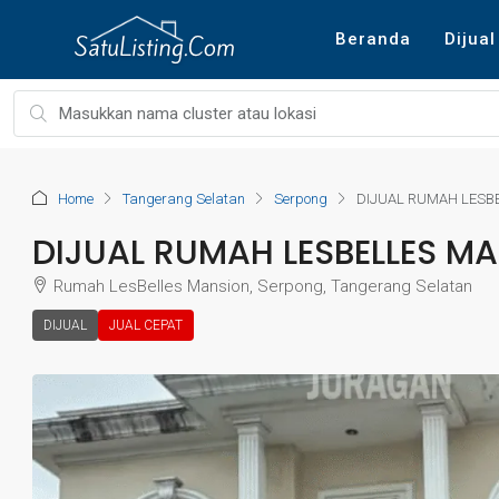
Beranda
Dijual
Home
Tangerang Selatan
Serpong
DIJUAL RUMAH LESB
DIJUAL RUMAH LESBELLES M
Rumah LesBelles Mansion, Serpong, Tangerang Selatan
DIJUAL
JUAL CEPAT