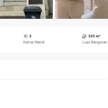
3
325 m²
Kamar Mandi
Luas Bangunan