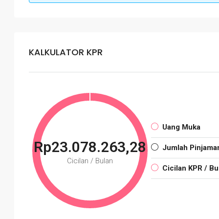
KALKULATOR KPR
Uang Muka
Rp23.078.263,28
Jumlah Pinjama
Cicilan / Bulan
Cicilan KPR / Bu