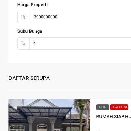
Harga Properti
Rp
Suku Bunga
%
DAFTAR SERUPA
DIJUAL
JUAL CEPAT
RUMAH SIAP H