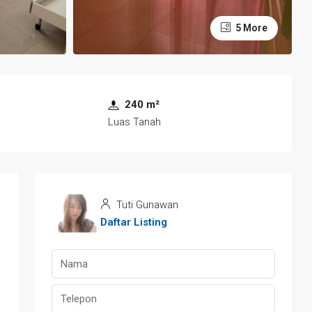
5 More
240 m²
Luas Tanah
Tuti Gunawan
Daftar Listing